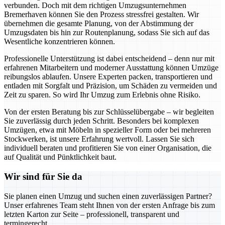
verbunden. Doch mit dem richtigen Umzugsunternehmen
Bremerhaven können Sie den Prozess stressfrei gestalten. Wir
übernehmen die gesamte Planung, von der Abstimmung der
Umzugsdaten bis hin zur Routenplanung, sodass Sie sich auf das
Wesentliche konzentrieren können.
Professionelle Unterstützung ist dabei entscheidend – denn nur mit
erfahrenen Mitarbeitern und moderner Ausstattung können Umzüge
reibungslos ablaufen. Unsere Experten packen, transportieren und
entladen mit Sorgfalt und Präzision, um Schäden zu vermeiden und
Zeit zu sparen. So wird Ihr Umzug zum Erlebnis ohne Risiko.
Von der ersten Beratung bis zur Schlüsselübergabe – wir begleiten
Sie zuverlässig durch jeden Schritt. Besonders bei komplexen
Umzügen, etwa mit Möbeln in spezieller Form oder bei mehreren
Stockwerken, ist unsere Erfahrung wertvoll. Lassen Sie sich
individuell beraten und profitieren Sie von einer Organisation, die
auf Qualität und Pünktlichkeit baut.
Wir sind für Sie da
Sie planen einen Umzug und suchen einen zuverlässigen Partner?
Unser erfahrenes Team steht Ihnen von der ersten Anfrage bis zum
letzten Karton zur Seite – professionell, transparent und
termingerecht.