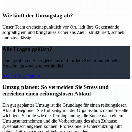
Wie läuft der Umzugstag ab?
Unser Team erscheint pünktlich vor Ort, lädt Ihre Gegenstände
sorgfältig ein und bringt alles sicher ans Ziel – strukturiert, schnell
und zuverlässig.
Alle Fragen geklärt?
Dann probieren Sie es jetzt aus und fordern Sie Ihr individuelles
Angebot an – ganz unverbindlich.
Jetzt Anfrage starten
Umzug planen: So vermeiden Sie Stress und
erreichen einen reibungslosen Ablauf
Ein gut geplanter Umzug ist die Grundlage für einen reibungslosen
Ablauf. Beginnen Sie frühzeitig mit der Organisation, damit Sie alle
wichtigen Schritte wie die Terminplanung, die Suche nach einem
Umzugsunternehmen und die Vorbereitung des alten Zuhause
systematisch angehen können. Professionelle Unterstützung hilft
dabei, Zeit zu sparen und Fehler zu vermeiden.