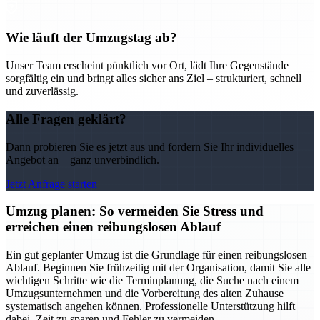
Wie läuft der Umzugstag ab?
Unser Team erscheint pünktlich vor Ort, lädt Ihre Gegenstände
sorgfältig ein und bringt alles sicher ans Ziel – strukturiert, schnell
und zuverlässig.
Alle Fragen geklärt?
Dann probieren Sie es jetzt aus und fordern Sie Ihr individuelles
Angebot an – ganz unverbindlich.
Jetzt Anfrage starten
Umzug planen: So vermeiden Sie Stress und
erreichen einen reibungslosen Ablauf
Ein gut geplanter Umzug ist die Grundlage für einen reibungslosen
Ablauf. Beginnen Sie frühzeitig mit der Organisation, damit Sie alle
wichtigen Schritte wie die Terminplanung, die Suche nach einem
Umzugsunternehmen und die Vorbereitung des alten Zuhause
systematisch angehen können. Professionelle Unterstützung hilft
dabei, Zeit zu sparen und Fehler zu vermeiden.