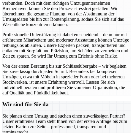
verbunden. Doch mit dem richtigen Umzugsunternehmen
Bremerhaven können Sie den Prozess stressfrei gestalten. Wir
übernehmen die gesamte Planung, von der Abstimmung der
Umzugsdaten bis hin zur Routenplanung, sodass Sie sich auf das
Wesentliche konzentrieren können.
Professionelle Unterstützung ist dabei entscheidend – denn nur mit
erfahrenen Mitarbeitern und moderner Ausstattung können Umzüge
reibungslos ablaufen. Unsere Experten packen, transportieren und
entladen mit Sorgfalt und Präzision, um Schäden zu vermeiden und
Zeit zu sparen. So wird Ihr Umzug zum Erlebnis ohne Risiko.
Von der ersten Beratung bis zur Schlüsselübergabe – wir begleiten
Sie zuverlässig durch jeden Schritt. Besonders bei komplexen
Umzügen, etwa mit Möbeln in spezieller Form oder bei mehreren
Stockwerken, ist unsere Erfahrung wertvoll. Lassen Sie sich
individuell beraten und profitieren Sie von einer Organisation, die
auf Qualität und Pünktlichkeit baut.
Wir sind für Sie da
Sie planen einen Umzug und suchen einen zuverlässigen Partner?
Unser erfahrenes Team steht Ihnen von der ersten Anfrage bis zum
letzten Karton zur Seite – professionell, transparent und
termingerecht.