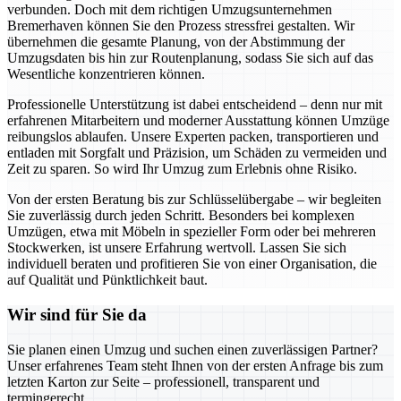
verbunden. Doch mit dem richtigen Umzugsunternehmen
Bremerhaven können Sie den Prozess stressfrei gestalten. Wir
übernehmen die gesamte Planung, von der Abstimmung der
Umzugsdaten bis hin zur Routenplanung, sodass Sie sich auf das
Wesentliche konzentrieren können.
Professionelle Unterstützung ist dabei entscheidend – denn nur mit
erfahrenen Mitarbeitern und moderner Ausstattung können Umzüge
reibungslos ablaufen. Unsere Experten packen, transportieren und
entladen mit Sorgfalt und Präzision, um Schäden zu vermeiden und
Zeit zu sparen. So wird Ihr Umzug zum Erlebnis ohne Risiko.
Von der ersten Beratung bis zur Schlüsselübergabe – wir begleiten
Sie zuverlässig durch jeden Schritt. Besonders bei komplexen
Umzügen, etwa mit Möbeln in spezieller Form oder bei mehreren
Stockwerken, ist unsere Erfahrung wertvoll. Lassen Sie sich
individuell beraten und profitieren Sie von einer Organisation, die
auf Qualität und Pünktlichkeit baut.
Wir sind für Sie da
Sie planen einen Umzug und suchen einen zuverlässigen Partner?
Unser erfahrenes Team steht Ihnen von der ersten Anfrage bis zum
letzten Karton zur Seite – professionell, transparent und
termingerecht.