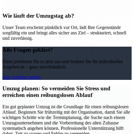
Wie läuft der Umzugstag ab?
Unser Team erscheint pünktlich vor Ort, lädt Ihre Gegenstände
sorgfältig ein und bringt alles sicher ans Ziel – strukturiert, schnell
und zuverlässig.
Alle Fragen geklärt?
Dann probieren Sie es jetzt aus und fordern Sie Ihr individuelles
Angebot an – ganz unverbindlich.
Jetzt Anfrage starten
Umzug planen: So vermeiden Sie Stress und
erreichen einen reibungslosen Ablauf
Ein gut geplanter Umzug ist die Grundlage für einen reibungslosen
Ablauf. Beginnen Sie frühzeitig mit der Organisation, damit Sie alle
wichtigen Schritte wie die Terminplanung, die Suche nach einem
Umzugsunternehmen und die Vorbereitung des alten Zuhause
systematisch angehen können. Professionelle Unterstützung hilft
dabei, Zeit zu sparen und Fehler zu vermeiden.