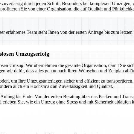
ie zuverlässig durch jeden Schritt. Besonders bei komplexen Umzügen,
profitieren Sie von einer Organisation, die auf Qualität und Pünktlichke
 erfahrenes Team steht Ihnen von der ersten Anfrage bis zum letzten Ka
gslosen Umzugserfolg
losen Umzug. Wir übernehmen die gesamte Organisation, damit Sie sich
 wir dafür, dass alles genau nach Ihren Wünschen und Zeitplan abläu
en, um Ihre Umzugsunterlagen sicher und effizient zu transportieren
 sondern auch ein Höchstmaß an Zuverlässigkeit und Qualität.
 Anfang bis Ende. Von der ersten Beratung über das Packen und Transpo
erleben Sie, wie ein Umzug ohne Stress und mit Sicherheit ablaufen 