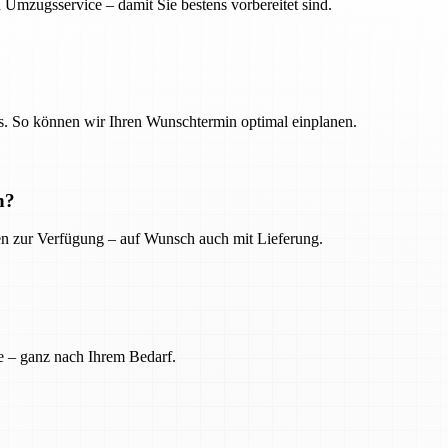
 Umzugsservice – damit Sie bestens vorbereitet sind.
. So können wir Ihren Wunschtermin optimal einplanen.
n?
ien zur Verfügung – auf Wunsch auch mit Lieferung.
e – ganz nach Ihrem Bedarf.