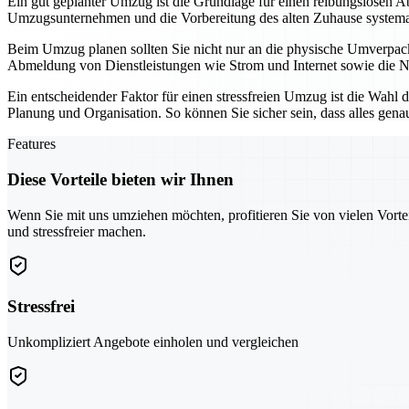
Ein gut geplanter Umzug ist die Grundlage für einen reibungslosen Ab
Umzugsunternehmen und die Vorbereitung des alten Zuhause systemati
Beim Umzug planen sollten Sie nicht nur an die physische Umverpac
Abmeldung von Dienstleistungen wie Strom und Internet sowie die Neu
Ein entscheidender Faktor für einen stressfreien Umzug ist die Wahl 
Planung und Organisation. So können Sie sicher sein, dass alles gena
Features
Diese Vorteile bieten wir Ihnen
Wenn Sie mit uns umziehen möchten, profitieren Sie von vielen Vorte
und stressfreier machen.
Stressfrei
Unkompliziert Angebote einholen und vergleichen