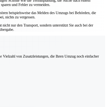
htigen Schritte wie die Terminplanung, die Suche nach einem
 sparen und Fehler zu vermeiden.
hören beispielsweise das Melden des Umzugs bei Behörden, die
i, nichts zu vergessen.
nicht nur den Transport, sondern unterstützt Sie auch bei der
lübergabe.
ne Vielzahl von Zusatzleistungen, die Ihren Umzug noch einfacher