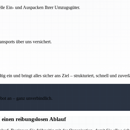
nelle Ein- und Auspacken Ihrer Umzugsgüter.
nsports über uns versichert.
g ein und bringt alles sicher ans Ziel – strukturiert, schnell und zuverl
ebot an – ganz unverbindlich.
 einen reibungslosen Ablauf