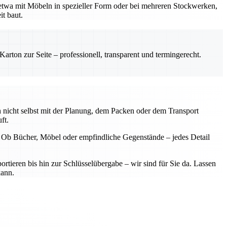
 etwa mit Möbeln in spezieller Form oder bei mehreren Stockwerken,
it baut.
rton zur Seite – professionell, transparent und termingerecht.
 nicht selbst mit der Planung, dem Packen oder dem Transport
ft.
. Ob Bücher, Möbel oder empfindliche Gegenstände – jedes Detail
rtieren bis hin zur Schlüsselübergabe – wir sind für Sie da. Lassen
kann.