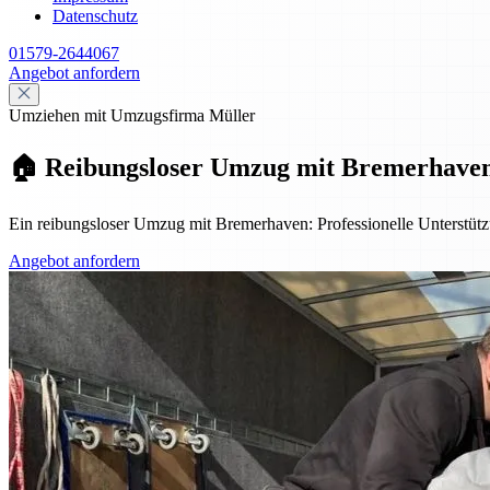
Datenschutz
01579-2644067
Angebot anfordern
Umziehen mit Umzugsfirma Müller
🏠 Reibungsloser Umzug mit Bremerhaven: 
Ein reibungsloser Umzug mit Bremerhaven: Professionelle Unterstützu
Angebot anfordern