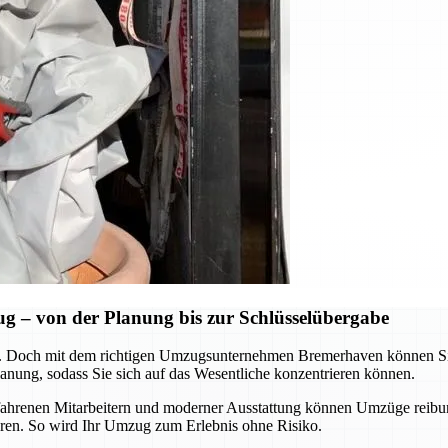
 – von der Planung bis zur Schlüsselübergabe
 Doch mit dem richtigen Umzugsunternehmen Bremerhaven können Sie d
nung, sodass Sie sich auf das Wesentliche konzentrieren können.
erfahrenen Mitarbeitern und moderner Ausstattung können Umzüge reibu
aren. So wird Ihr Umzug zum Erlebnis ohne Risiko.