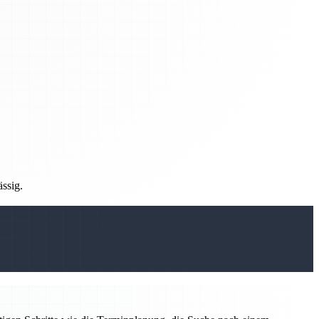
ässig.