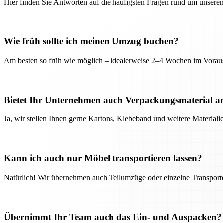
Hier finden Sie Antworten auf die häufigsten Fragen rund um unseren
Wie früh sollte ich meinen Umzug buchen?
Am besten so früh wie möglich – idealerweise 2–4 Wochen im Voraus
Bietet Ihr Unternehmen auch Verpackungsmaterial a
Ja, wir stellen Ihnen gerne Kartons, Klebeband und weitere Material
Kann ich auch nur Möbel transportieren lassen?
Natürlich! Wir übernehmen auch Teilumzüge oder einzelne Transport
Übernimmt Ihr Team auch das Ein- und Auspacken?