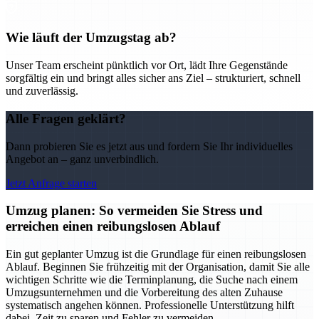
Wie läuft der Umzugstag ab?
Unser Team erscheint pünktlich vor Ort, lädt Ihre Gegenstände
sorgfältig ein und bringt alles sicher ans Ziel – strukturiert, schnell
und zuverlässig.
Alle Fragen geklärt?
Dann probieren Sie es jetzt aus und fordern Sie Ihr individuelles
Angebot an – ganz unverbindlich.
Jetzt Anfrage starten
Umzug planen: So vermeiden Sie Stress und
erreichen einen reibungslosen Ablauf
Ein gut geplanter Umzug ist die Grundlage für einen reibungslosen
Ablauf. Beginnen Sie frühzeitig mit der Organisation, damit Sie alle
wichtigen Schritte wie die Terminplanung, die Suche nach einem
Umzugsunternehmen und die Vorbereitung des alten Zuhause
systematisch angehen können. Professionelle Unterstützung hilft
dabei, Zeit zu sparen und Fehler zu vermeiden.