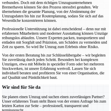
verbunden. Doch mit dem richtigen Umzugsunternehmen
Bremerhaven können Sie den Prozess stressfrei gestalten. Wir
übernehmen die gesamte Planung, von der Abstimmung der
Umzugsdaten bis hin zur Routenplanung, sodass Sie sich auf das
Wesentliche konzentrieren können.
Professionelle Unterstützung ist dabei entscheidend – denn nur mit
erfahrenen Mitarbeitern und moderner Ausstattung können Umzüge
reibungslos ablaufen. Unsere Experten packen, transportieren und
entladen mit Sorgfalt und Präzision, um Schäden zu vermeiden und
Zeit zu sparen. So wird Ihr Umzug zum Erlebnis ohne Risiko.
Von der ersten Beratung bis zur Schlüsselübergabe – wir begleiten
Sie zuverlässig durch jeden Schritt. Besonders bei komplexen
Umzügen, etwa mit Möbeln in spezieller Form oder bei mehreren
Stockwerken, ist unsere Erfahrung wertvoll. Lassen Sie sich
individuell beraten und profitieren Sie von einer Organisation, die
auf Qualität und Pünktlichkeit baut.
Wir sind für Sie da
Sie planen einen Umzug und suchen einen zuverlässigen Partner?
Unser erfahrenes Team steht Ihnen von der ersten Anfrage bis zum
letzten Karton zur Seite – professionell, transparent und
termingerecht.