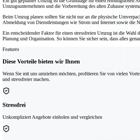
Ein gut geplanter Umzug ist die Grundlage für einen reibungslosen Ab
Umzugsunternehmen und die Vorbereitung des alten Zuhause systemati
Beim Umzug planen sollten Sie nicht nur an die physische Umverpac
Abmeldung von Dienstleistungen wie Strom und Internet sowie die Neu
Ein entscheidender Faktor für einen stressfreien Umzug ist die Wahl 
Planung und Organisation. So können Sie sicher sein, dass alles gena
Features
Diese Vorteile bieten wir Ihnen
Wenn Sie mit uns umziehen möchten, profitieren Sie von vielen Vorte
und stressfreier machen.
Stressfrei
Unkompliziert Angebote einholen und vergleichen