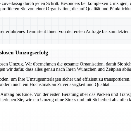
ie zuverlässig durch jeden Schritt. Besonders bei komplexen Umzügen,
profitieren Sie von einer Organisation, die auf Qualität und Pünktlichke
 erfahrenes Team steht Ihnen von der ersten Anfrage bis zum letzten Ka
gslosen Umzugserfolg
losen Umzug. Wir übernehmen die gesamte Organisation, damit Sie sich
 wir dafür, dass alles genau nach Ihren Wünschen und Zeitplan abläu
en, um Ihre Umzugsunterlagen sicher und effizient zu transportieren
 sondern auch ein Höchstmaß an Zuverlässigkeit und Qualität.
 Anfang bis Ende. Von der ersten Beratung über das Packen und Transpo
erleben Sie, wie ein Umzug ohne Stress und mit Sicherheit ablaufen 