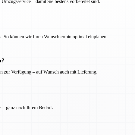
 Umzugsservice – damit Sie bestens vorbereitet sind.
. So können wir Ihren Wunschtermin optimal einplanen.
n?
ien zur Verfügung – auf Wunsch auch mit Lieferung.
e – ganz nach Ihrem Bedarf.