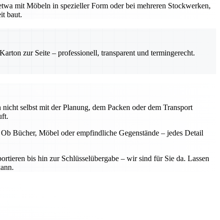
 etwa mit Möbeln in spezieller Form oder bei mehreren Stockwerken,
it baut.
rton zur Seite – professionell, transparent und termingerecht.
 nicht selbst mit der Planung, dem Packen oder dem Transport
ft.
. Ob Bücher, Möbel oder empfindliche Gegenstände – jedes Detail
rtieren bis hin zur Schlüsselübergabe – wir sind für Sie da. Lassen
kann.