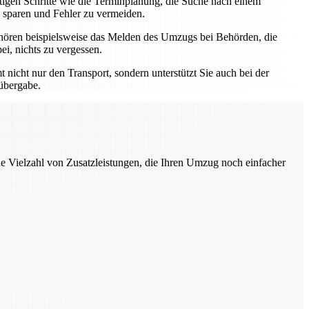
htigen Schritte wie die Terminplanung, die Suche nach einem
 sparen und Fehler zu vermeiden.
hören beispielsweise das Melden des Umzugs bei Behörden, die
i, nichts zu vergessen.
nicht nur den Transport, sondern unterstützt Sie auch bei der
lübergabe.
ne Vielzahl von Zusatzleistungen, die Ihren Umzug noch einfacher