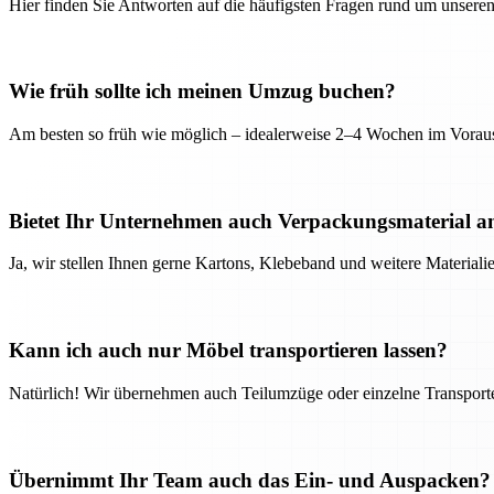
Hier finden Sie Antworten auf die häufigsten Fragen rund um unseren
Wie früh sollte ich meinen Umzug buchen?
Am besten so früh wie möglich – idealerweise 2–4 Wochen im Voraus
Bietet Ihr Unternehmen auch Verpackungsmaterial a
Ja, wir stellen Ihnen gerne Kartons, Klebeband und weitere Material
Kann ich auch nur Möbel transportieren lassen?
Natürlich! Wir übernehmen auch Teilumzüge oder einzelne Transport
Übernimmt Ihr Team auch das Ein- und Auspacken?