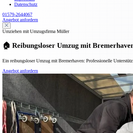
Datenschutz
01579-2644067
Angebot anfordern
Umziehen mit Umzugsfirma Müller
🏠 Reibungsloser Umzug mit Bremerhaven: 
Ein reibungsloser Umzug mit Bremerhaven: Professionelle Unterstützu
Angebot anfordern