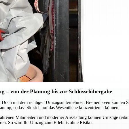
 – von der Planung bis zur Schlüsselübergabe
 Doch mit dem richtigen Umzugsunternehmen Bremerhaven können Sie d
nung, sodass Sie sich auf das Wesentliche konzentrieren können.
erfahrenen Mitarbeitern und moderner Ausstattung können Umzüge reibu
aren. So wird Ihr Umzug zum Erlebnis ohne Risiko.