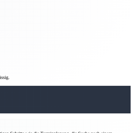
ässig.