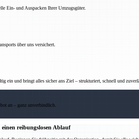
nelle Ein- und Auspacken Ihrer Umzugsgüter.
nsports über uns versichert.
g ein und bringt alles sicher ans Ziel – strukturiert, schnell und zuverl
ebot an – ganz unverbindlich.
 einen reibungslosen Ablauf