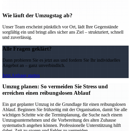
Wie läuft der Umzugstag ab?
Unser Team erscheint pünktlich vor Ort, lädt Ihre Gegenstände
sorgfältig ein und bringt alles sicher ans Ziel – strukturiert, schnell
und zuverlässig.
Alle Fragen geklärt?
Dann probieren Sie es jetzt aus und fordern Sie Ihr individuelles
Angebot an – ganz unverbindlich.
Jetzt Anfrage starten
Umzug planen: So vermeiden Sie Stress und
erreichen einen reibungslosen Ablauf
Ein gut geplanter Umzug ist die Grundlage für einen reibungslosen
Ablauf. Beginnen Sie frühzeitig mit der Organisation, damit Sie alle
wichtigen Schritte wie die Terminplanung, die Suche nach einem
Umzugsunternehmen und die Vorbereitung des alten Zuhause
systematisch angehen können. Professionelle Unterstützung hilft
dabei, Zeit zu sparen und Fehler zu vermeiden.