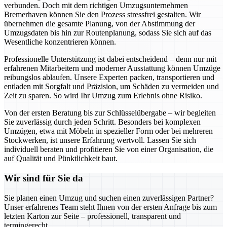
verbunden. Doch mit dem richtigen Umzugsunternehmen
Bremerhaven können Sie den Prozess stressfrei gestalten. Wir
übernehmen die gesamte Planung, von der Abstimmung der
Umzugsdaten bis hin zur Routenplanung, sodass Sie sich auf das
Wesentliche konzentrieren können.
Professionelle Unterstützung ist dabei entscheidend – denn nur mit
erfahrenen Mitarbeitern und moderner Ausstattung können Umzüge
reibungslos ablaufen. Unsere Experten packen, transportieren und
entladen mit Sorgfalt und Präzision, um Schäden zu vermeiden und
Zeit zu sparen. So wird Ihr Umzug zum Erlebnis ohne Risiko.
Von der ersten Beratung bis zur Schlüsselübergabe – wir begleiten
Sie zuverlässig durch jeden Schritt. Besonders bei komplexen
Umzügen, etwa mit Möbeln in spezieller Form oder bei mehreren
Stockwerken, ist unsere Erfahrung wertvoll. Lassen Sie sich
individuell beraten und profitieren Sie von einer Organisation, die
auf Qualität und Pünktlichkeit baut.
Wir sind für Sie da
Sie planen einen Umzug und suchen einen zuverlässigen Partner?
Unser erfahrenes Team steht Ihnen von der ersten Anfrage bis zum
letzten Karton zur Seite – professionell, transparent und
termingerecht.