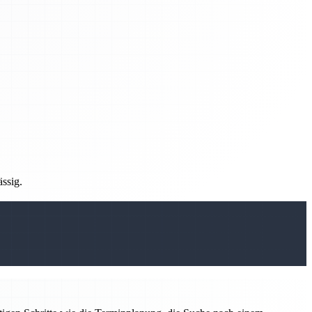
ässig.