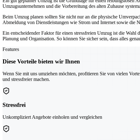
Ein gut geplanter Umzug ist die Grundlage für einen reibungslosen Ab
Umzugsunternehmen und die Vorbereitung des alten Zuhause systemati
Beim Umzug planen sollten Sie nicht nur an die physische Umverpac
Abmeldung von Dienstleistungen wie Strom und Internet sowie die Neu
Ein entscheidender Faktor für einen stressfreien Umzug ist die Wahl 
Planung und Organisation. So können Sie sicher sein, dass alles gena
Features
Diese Vorteile bieten wir Ihnen
Wenn Sie mit uns umziehen möchten, profitieren Sie von vielen Vorte
und stressfreier machen.
Stressfrei
Unkompliziert Angebote einholen und vergleichen