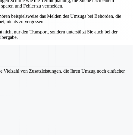
htigen Schritte wie die Terminplanung, die Suche nach einem
 sparen und Fehler zu vermeiden.
hören beispielsweise das Melden des Umzugs bei Behörden, die
i, nichts zu vergessen.
nicht nur den Transport, sondern unterstützt Sie auch bei der
lübergabe.
ne Vielzahl von Zusatzleistungen, die Ihren Umzug noch einfacher