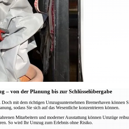
 – von der Planung bis zur Schlüsselübergabe
 Doch mit dem richtigen Umzugsunternehmen Bremerhaven können Sie d
nung, sodass Sie sich auf das Wesentliche konzentrieren können.
erfahrenen Mitarbeitern und moderner Ausstattung können Umzüge reibu
aren. So wird Ihr Umzug zum Erlebnis ohne Risiko.