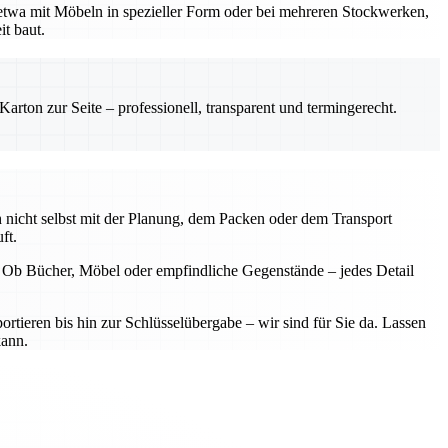
 etwa mit Möbeln in spezieller Form oder bei mehreren Stockwerken,
it baut.
rton zur Seite – professionell, transparent und termingerecht.
 nicht selbst mit der Planung, dem Packen oder dem Transport
ft.
. Ob Bücher, Möbel oder empfindliche Gegenstände – jedes Detail
rtieren bis hin zur Schlüsselübergabe – wir sind für Sie da. Lassen
kann.