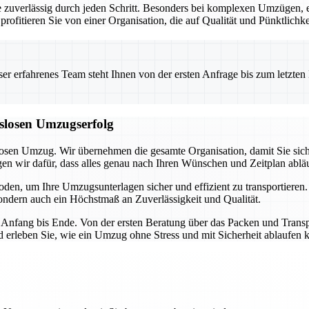
ie zuverlässig durch jeden Schritt. Besonders bei komplexen Umzügen,
profitieren Sie von einer Organisation, die auf Qualität und Pünktlichke
 erfahrenes Team steht Ihnen von der ersten Anfrage bis zum letzten Ka
gslosen Umzugserfolg
losen Umzug. Wir übernehmen die gesamte Organisation, damit Sie sich
 wir dafür, dass alles genau nach Ihren Wünschen und Zeitplan abläu
en, um Ihre Umzugsunterlagen sicher und effizient zu transportieren
 sondern auch ein Höchstmaß an Zuverlässigkeit und Qualität.
 Anfang bis Ende. Von der ersten Beratung über das Packen und Transpo
erleben Sie, wie ein Umzug ohne Stress und mit Sicherheit ablaufen 