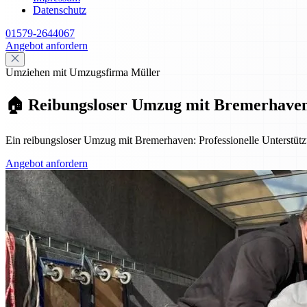
Datenschutz
01579-2644067
Angebot anfordern
Umziehen mit Umzugsfirma Müller
🏠 Reibungsloser Umzug mit Bremerhaven: 
Ein reibungsloser Umzug mit Bremerhaven: Professionelle Unterstützu
Angebot anfordern