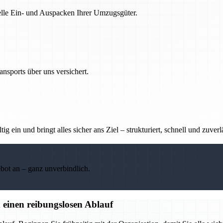
nelle Ein- und Auspacken Ihrer Umzugsgüter.
nsports über uns versichert.
g ein und bringt alles sicher ans Ziel – strukturiert, schnell und zuverl
ebot an – ganz unverbindlich.
 einen reibungslosen Ablauf