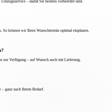
 Umzugsservice – damit Sie bestens vorbereitet sind.
. So können wir Ihren Wunschtermin optimal einplanen.
n?
ien zur Verfügung – auf Wunsch auch mit Lieferung.
e – ganz nach Ihrem Bedarf.