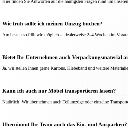
Hier finden Sie Antworten auf die häufigsten Fragen rund um unseren
Wie früh sollte ich meinen Umzug buchen?
Am besten so früh wie möglich – idealerweise 2–4 Wochen im Voraus
Bietet Ihr Unternehmen auch Verpackungsmaterial a
Ja, wir stellen Ihnen gerne Kartons, Klebeband und weitere Material
Kann ich auch nur Möbel transportieren lassen?
Natürlich! Wir übernehmen auch Teilumzüge oder einzelne Transport
Übernimmt Ihr Team auch das Ein- und Auspacken?