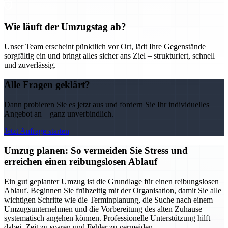
Wie läuft der Umzugstag ab?
Unser Team erscheint pünktlich vor Ort, lädt Ihre Gegenstände
sorgfältig ein und bringt alles sicher ans Ziel – strukturiert, schnell
und zuverlässig.
Alle Fragen geklärt?
Dann probieren Sie es jetzt aus und fordern Sie Ihr individuelles
Angebot an – ganz unverbindlich.
Jetzt Anfrage starten
Umzug planen: So vermeiden Sie Stress und
erreichen einen reibungslosen Ablauf
Ein gut geplanter Umzug ist die Grundlage für einen reibungslosen
Ablauf. Beginnen Sie frühzeitig mit der Organisation, damit Sie alle
wichtigen Schritte wie die Terminplanung, die Suche nach einem
Umzugsunternehmen und die Vorbereitung des alten Zuhause
systematisch angehen können. Professionelle Unterstützung hilft
dabei, Zeit zu sparen und Fehler zu vermeiden.