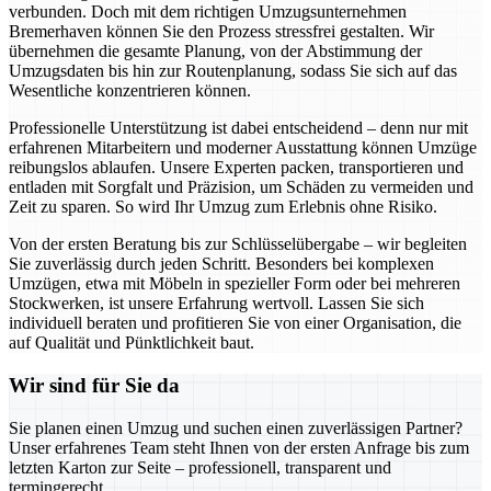
verbunden. Doch mit dem richtigen Umzugsunternehmen
Bremerhaven können Sie den Prozess stressfrei gestalten. Wir
übernehmen die gesamte Planung, von der Abstimmung der
Umzugsdaten bis hin zur Routenplanung, sodass Sie sich auf das
Wesentliche konzentrieren können.
Professionelle Unterstützung ist dabei entscheidend – denn nur mit
erfahrenen Mitarbeitern und moderner Ausstattung können Umzüge
reibungslos ablaufen. Unsere Experten packen, transportieren und
entladen mit Sorgfalt und Präzision, um Schäden zu vermeiden und
Zeit zu sparen. So wird Ihr Umzug zum Erlebnis ohne Risiko.
Von der ersten Beratung bis zur Schlüsselübergabe – wir begleiten
Sie zuverlässig durch jeden Schritt. Besonders bei komplexen
Umzügen, etwa mit Möbeln in spezieller Form oder bei mehreren
Stockwerken, ist unsere Erfahrung wertvoll. Lassen Sie sich
individuell beraten und profitieren Sie von einer Organisation, die
auf Qualität und Pünktlichkeit baut.
Wir sind für Sie da
Sie planen einen Umzug und suchen einen zuverlässigen Partner?
Unser erfahrenes Team steht Ihnen von der ersten Anfrage bis zum
letzten Karton zur Seite – professionell, transparent und
termingerecht.