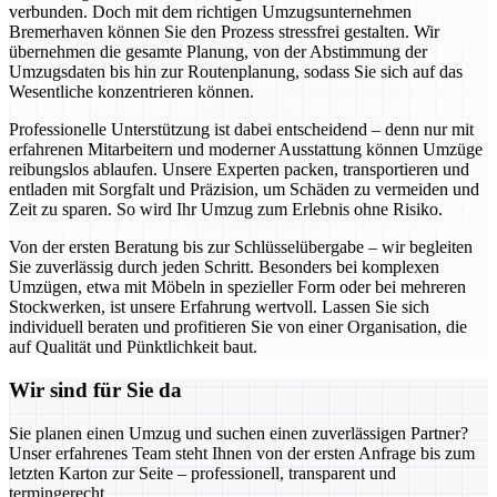
verbunden. Doch mit dem richtigen Umzugsunternehmen
Bremerhaven können Sie den Prozess stressfrei gestalten. Wir
übernehmen die gesamte Planung, von der Abstimmung der
Umzugsdaten bis hin zur Routenplanung, sodass Sie sich auf das
Wesentliche konzentrieren können.
Professionelle Unterstützung ist dabei entscheidend – denn nur mit
erfahrenen Mitarbeitern und moderner Ausstattung können Umzüge
reibungslos ablaufen. Unsere Experten packen, transportieren und
entladen mit Sorgfalt und Präzision, um Schäden zu vermeiden und
Zeit zu sparen. So wird Ihr Umzug zum Erlebnis ohne Risiko.
Von der ersten Beratung bis zur Schlüsselübergabe – wir begleiten
Sie zuverlässig durch jeden Schritt. Besonders bei komplexen
Umzügen, etwa mit Möbeln in spezieller Form oder bei mehreren
Stockwerken, ist unsere Erfahrung wertvoll. Lassen Sie sich
individuell beraten und profitieren Sie von einer Organisation, die
auf Qualität und Pünktlichkeit baut.
Wir sind für Sie da
Sie planen einen Umzug und suchen einen zuverlässigen Partner?
Unser erfahrenes Team steht Ihnen von der ersten Anfrage bis zum
letzten Karton zur Seite – professionell, transparent und
termingerecht.