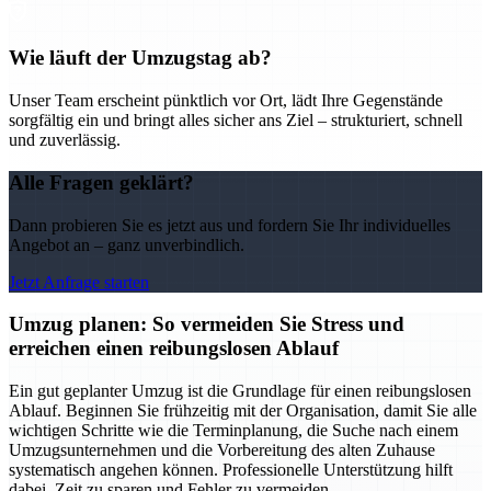
Wie läuft der Umzugstag ab?
Unser Team erscheint pünktlich vor Ort, lädt Ihre Gegenstände
sorgfältig ein und bringt alles sicher ans Ziel – strukturiert, schnell
und zuverlässig.
Alle Fragen geklärt?
Dann probieren Sie es jetzt aus und fordern Sie Ihr individuelles
Angebot an – ganz unverbindlich.
Jetzt Anfrage starten
Umzug planen: So vermeiden Sie Stress und
erreichen einen reibungslosen Ablauf
Ein gut geplanter Umzug ist die Grundlage für einen reibungslosen
Ablauf. Beginnen Sie frühzeitig mit der Organisation, damit Sie alle
wichtigen Schritte wie die Terminplanung, die Suche nach einem
Umzugsunternehmen und die Vorbereitung des alten Zuhause
systematisch angehen können. Professionelle Unterstützung hilft
dabei, Zeit zu sparen und Fehler zu vermeiden.