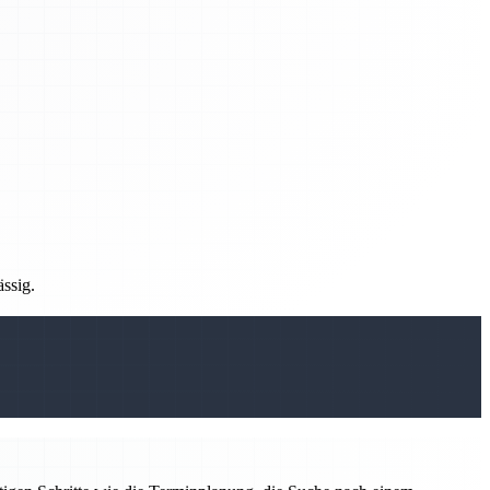
ässig.