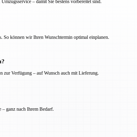
 Umzugsservice – damit Sie bestens vorbereitet sind.
. So können wir Ihren Wunschtermin optimal einplanen.
n?
ien zur Verfügung – auf Wunsch auch mit Lieferung.
e – ganz nach Ihrem Bedarf.