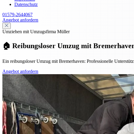
Datenschutz
01579-2644067
Angebot anfordern
Umziehen mit Umzugsfirma Müller
🏠 Reibungsloser Umzug mit Bremerhaven: 
Ein reibungsloser Umzug mit Bremerhaven: Professionelle Unterstützu
Angebot anfordern