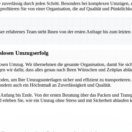
ie zuverlässig durch jeden Schritt. Besonders bei komplexen Umzügen,
profitieren Sie von einer Organisation, die auf Qualität und Pünktlichke
 erfahrenes Team steht Ihnen von der ersten Anfrage bis zum letzten Ka
gslosen Umzugserfolg
losen Umzug. Wir übernehmen die gesamte Organisation, damit Sie sich
 wir dafür, dass alles genau nach Ihren Wünschen und Zeitplan abläu
en, um Ihre Umzugsunterlagen sicher und effizient zu transportieren
 sondern auch ein Höchstmaß an Zuverlässigkeit und Qualität.
 Anfang bis Ende. Von der ersten Beratung über das Packen und Transpo
erleben Sie, wie ein Umzug ohne Stress und mit Sicherheit ablaufen 