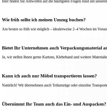
Hier finden Sie Antworten auf die häufigsten Fragen rund um unseren
Wie früh sollte ich meinen Umzug buchen?
Am besten so früh wie möglich – idealerweise 2–4 Wochen im Voraus
Bietet Ihr Unternehmen auch Verpackungsmaterial a
Ja, wir stellen Ihnen gerne Kartons, Klebeband und weitere Material
Kann ich auch nur Möbel transportieren lassen?
Natürlich! Wir übernehmen auch Teilumzüge oder einzelne Transport
Übernimmt Ihr Team auch das Ein- und Auspacken?