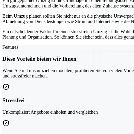
Ein gut geplanter Umzug ist die Grundlage für einen reibungslosen Ab
Umzugsunternehmen und die Vorbereitung des alten Zuhause systemati
Beim Umzug planen sollten Sie nicht nur an die physische Umverpac
Abmeldung von Dienstleistungen wie Strom und Internet sowie die Neu
Ein entscheidender Faktor für einen stressfreien Umzug ist die Wahl 
Planung und Organisation. So können Sie sicher sein, dass alles gena
Features
Diese Vorteile bieten wir Ihnen
Wenn Sie mit uns umziehen möchten, profitieren Sie von vielen Vorte
und stressfreier machen.
Stressfrei
Unkompliziert Angebote einholen und vergleichen