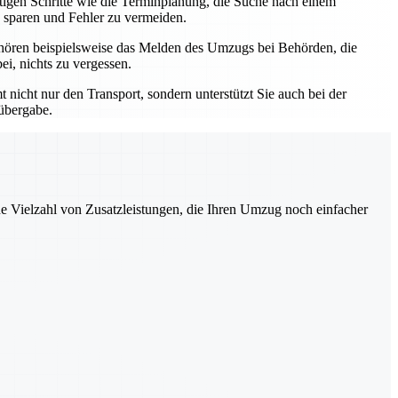
htigen Schritte wie die Terminplanung, die Suche nach einem
 sparen und Fehler zu vermeiden.
hören beispielsweise das Melden des Umzugs bei Behörden, die
i, nichts zu vergessen.
nicht nur den Transport, sondern unterstützt Sie auch bei der
lübergabe.
ne Vielzahl von Zusatzleistungen, die Ihren Umzug noch einfacher