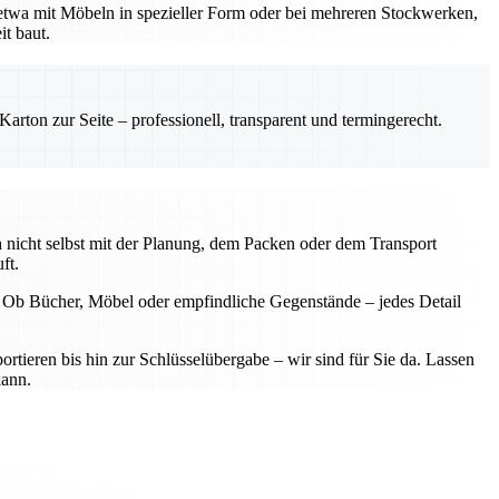
 etwa mit Möbeln in spezieller Form oder bei mehreren Stockwerken,
it baut.
rton zur Seite – professionell, transparent und termingerecht.
 nicht selbst mit der Planung, dem Packen oder dem Transport
ft.
. Ob Bücher, Möbel oder empfindliche Gegenstände – jedes Detail
rtieren bis hin zur Schlüsselübergabe – wir sind für Sie da. Lassen
kann.