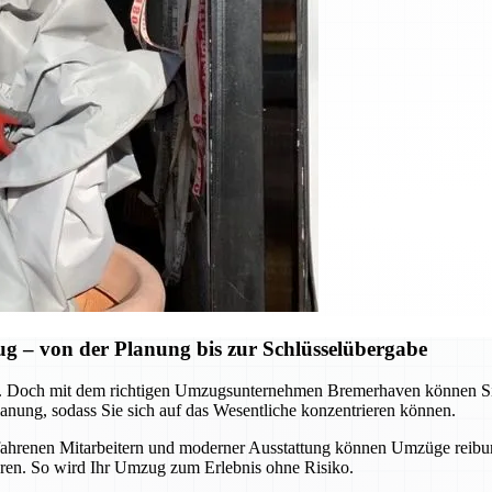
 – von der Planung bis zur Schlüsselübergabe
 Doch mit dem richtigen Umzugsunternehmen Bremerhaven können Sie d
nung, sodass Sie sich auf das Wesentliche konzentrieren können.
erfahrenen Mitarbeitern und moderner Ausstattung können Umzüge reibu
aren. So wird Ihr Umzug zum Erlebnis ohne Risiko.