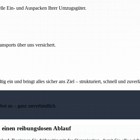
nelle Ein- und Auspacken Ihrer Umzugsgüter.
nsports über uns versichert.
g ein und bringt alles sicher ans Ziel – strukturiert, schnell und zuverl
ebot an – ganz unverbindlich.
 einen reibungslosen Ablauf