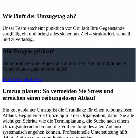
Wie läuft der Umzugstag ab?
Unser Team erscheint pünktlich vor Ort, lädt Ihre Gegenstände
sorgfältig ein und bringt alles sicher ans Ziel – strukturiert, schnell
und zuverlässig.
Alle Fragen geklärt?
Dann probieren Sie es jetzt aus und fordern Sie Ihr individuelles
Angebot an – ganz unverbindlich.
Jetzt Anfrage starten
Umzug planen: So vermeiden Sie Stress und
erreichen einen reibungslosen Ablauf
Ein gut geplanter Umzug ist die Grundlage für einen reibungslosen
Ablauf. Beginnen Sie frühzeitig mit der Organisation, damit Sie alle
wichtigen Schritte wie die Terminplanung, die Suche nach einem
Umzugsunternehmen und die Vorbereitung des alten Zuhause
systematisch angehen können. Professionelle Unterstützung hilft
dabei, Zeit zu sparen und Fehler zu vermeiden.