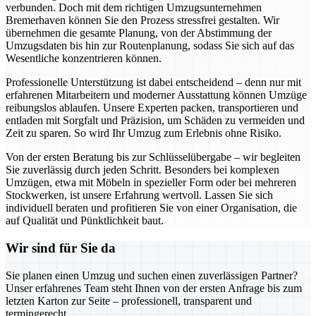
verbunden. Doch mit dem richtigen Umzugsunternehmen
Bremerhaven können Sie den Prozess stressfrei gestalten. Wir
übernehmen die gesamte Planung, von der Abstimmung der
Umzugsdaten bis hin zur Routenplanung, sodass Sie sich auf das
Wesentliche konzentrieren können.
Professionelle Unterstützung ist dabei entscheidend – denn nur mit
erfahrenen Mitarbeitern und moderner Ausstattung können Umzüge
reibungslos ablaufen. Unsere Experten packen, transportieren und
entladen mit Sorgfalt und Präzision, um Schäden zu vermeiden und
Zeit zu sparen. So wird Ihr Umzug zum Erlebnis ohne Risiko.
Von der ersten Beratung bis zur Schlüsselübergabe – wir begleiten
Sie zuverlässig durch jeden Schritt. Besonders bei komplexen
Umzügen, etwa mit Möbeln in spezieller Form oder bei mehreren
Stockwerken, ist unsere Erfahrung wertvoll. Lassen Sie sich
individuell beraten und profitieren Sie von einer Organisation, die
auf Qualität und Pünktlichkeit baut.
Wir sind für Sie da
Sie planen einen Umzug und suchen einen zuverlässigen Partner?
Unser erfahrenes Team steht Ihnen von der ersten Anfrage bis zum
letzten Karton zur Seite – professionell, transparent und
termingerecht.