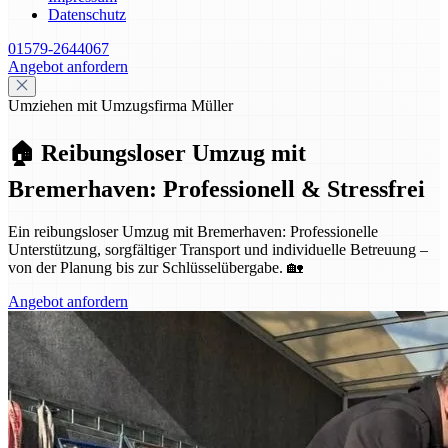
Datenschutz
01579-2644067
Angebot anfordern
Umziehen mit Umzugsfirma Müller
🏠 Reibungsloser Umzug mit
Bremerhaven: Professionell & Stressfrei
Ein reibungsloser Umzug mit Bremerhaven: Professionelle
Unterstützung, sorgfältiger Transport und individuelle Betreuung –
von der Planung bis zur Schlüsselübergabe. 🏡
Angebot anfordern