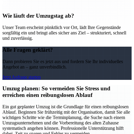
Wie läuft der Umzugstag ab?
Unser Team erscheint pünktlich vor Ort, lädt Ihre Gegenstände
sorgfältig ein und bringt alles sicher ans Ziel – strukturiert, schnell
und zuverlässig.
Alle Fragen geklärt?
Dann probieren Sie es jetzt aus und fordern Sie Ihr individuelles
Angebot an – ganz unverbindlich.
Jetzt Anfrage starten
Umzug planen: So vermeiden Sie Stress und
erreichen einen reibungslosen Ablauf
Ein gut geplanter Umzug ist die Grundlage für einen reibungslosen
Ablauf. Beginnen Sie frühzeitig mit der Organisation, damit Sie alle
wichtigen Schritte wie die Terminplanung, die Suche nach einem
Umzugsunternehmen und die Vorbereitung des alten Zuhause
systematisch angehen können. Professionelle Unterstützung hilft
dabei, Zeit zu sparen und Fehler zu vermeiden.