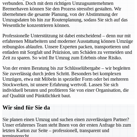
verbunden. Doch mit dem richtigen Umzugsunternehmen
Bremerhaven können Sie den Prozess stressfrei gestalten. Wir
übernehmen die gesamte Planung, von der Abstimmung der
Umzugsdaten bis hin zur Routenplanung, sodass Sie sich auf das
Wesentliche konzentrieren können.
Professionelle Unterstützung ist dabei entscheidend – denn nur mit
erfahrenen Mitarbeitern und moderner Ausstattung können Umzüge
reibungslos ablaufen. Unsere Experten packen, transportieren und
entladen mit Sorgfalt und Präzision, um Schäden zu vermeiden und
Zeit zu sparen. So wird Ihr Umzug zum Erlebnis ohne Risiko.
Von der ersten Beratung bis zur Schlüsselübergabe – wir begleiten
Sie zuverlässig durch jeden Schritt. Besonders bei komplexen
Umzügen, etwa mit Möbeln in spezieller Form oder bei mehreren
Stockwerken, ist unsere Erfahrung wertvoll. Lassen Sie sich
individuell beraten und profitieren Sie von einer Organisation, die
auf Qualität und Pünktlichkeit baut.
Wir sind für Sie da
Sie planen einen Umzug und suchen einen zuverlässigen Partner?
Unser erfahrenes Team steht Ihnen von der ersten Anfrage bis zum
letzten Karton zur Seite – professionell, transparent und
termingerecht.