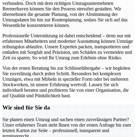
verbunden. Doch mit dem richtigen Umzugsunternehmen
Bremerhaven können Sie den Prozess stressfrei gestalten. Wir
übernehmen die gesamte Planung, von der Abstimmung der
Umzugsdaten bis hin zur Routenplanung, sodass Sie sich auf das
Wesentliche konzentrieren können.
Professionelle Unterstützung ist dabei entscheidend – denn nur mit
erfahrenen Mitarbeitern und moderner Ausstattung können Umzüge
reibungslos ablaufen. Unsere Experten packen, transportieren und
entladen mit Sorgfalt und Präzision, um Schäden zu vermeiden und
Zeit zu sparen. So wird Ihr Umzug zum Erlebnis ohne Risiko.
Von der ersten Beratung bis zur Schlüsselübergabe – wir begleiten
Sie zuverlässig durch jeden Schritt. Besonders bei komplexen
Umzügen, etwa mit Möbeln in spezieller Form oder bei mehreren
Stockwerken, ist unsere Erfahrung wertvoll. Lassen Sie sich
individuell beraten und profitieren Sie von einer Organisation, die
auf Qualität und Pünktlichkeit baut.
Wir sind für Sie da
Sie planen einen Umzug und suchen einen zuverlässigen Partner?
Unser erfahrenes Team steht Ihnen von der ersten Anfrage bis zum
letzten Karton zur Seite – professionell, transparent und
termingerecht.