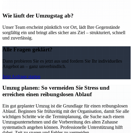
Wie läuft der Umzugstag ab?
Unser Team erscheint pünktlich vor Ort, lädt Ihre Gegenstände
sorgfältig ein und bringt alles sicher ans Ziel – strukturiert, schnell
und zuverlässig.
Alle Fragen geklärt?
Dann probieren Sie es jetzt aus und fordern Sie Ihr individuelles
Angebot an – ganz unverbindlich.
Jetzt Anfrage starten
Umzug planen: So vermeiden Sie Stress und
erreichen einen reibungslosen Ablauf
Ein gut geplanter Umzug ist die Grundlage für einen reibungslosen
Ablauf. Beginnen Sie frühzeitig mit der Organisation, damit Sie alle
wichtigen Schritte wie die Terminplanung, die Suche nach einem
Umzugsunternehmen und die Vorbereitung des alten Zuhause
systematisch angehen können. Professionelle Unterstützung hilft
dabei, Zeit zu sparen und Fehler zu vermeiden.