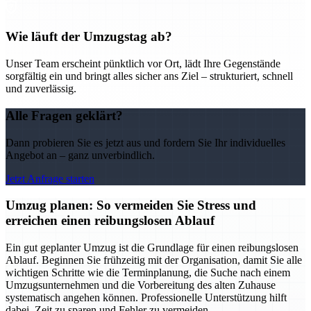
Wie läuft der Umzugstag ab?
Unser Team erscheint pünktlich vor Ort, lädt Ihre Gegenstände
sorgfältig ein und bringt alles sicher ans Ziel – strukturiert, schnell
und zuverlässig.
Alle Fragen geklärt?
Dann probieren Sie es jetzt aus und fordern Sie Ihr individuelles
Angebot an – ganz unverbindlich.
Jetzt Anfrage starten
Umzug planen: So vermeiden Sie Stress und
erreichen einen reibungslosen Ablauf
Ein gut geplanter Umzug ist die Grundlage für einen reibungslosen
Ablauf. Beginnen Sie frühzeitig mit der Organisation, damit Sie alle
wichtigen Schritte wie die Terminplanung, die Suche nach einem
Umzugsunternehmen und die Vorbereitung des alten Zuhause
systematisch angehen können. Professionelle Unterstützung hilft
dabei, Zeit zu sparen und Fehler zu vermeiden.