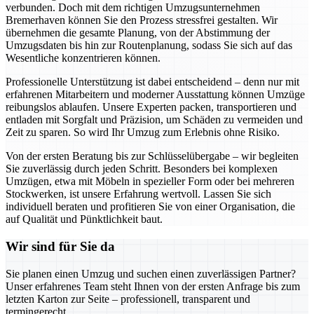
verbunden. Doch mit dem richtigen Umzugsunternehmen
Bremerhaven können Sie den Prozess stressfrei gestalten. Wir
übernehmen die gesamte Planung, von der Abstimmung der
Umzugsdaten bis hin zur Routenplanung, sodass Sie sich auf das
Wesentliche konzentrieren können.
Professionelle Unterstützung ist dabei entscheidend – denn nur mit
erfahrenen Mitarbeitern und moderner Ausstattung können Umzüge
reibungslos ablaufen. Unsere Experten packen, transportieren und
entladen mit Sorgfalt und Präzision, um Schäden zu vermeiden und
Zeit zu sparen. So wird Ihr Umzug zum Erlebnis ohne Risiko.
Von der ersten Beratung bis zur Schlüsselübergabe – wir begleiten
Sie zuverlässig durch jeden Schritt. Besonders bei komplexen
Umzügen, etwa mit Möbeln in spezieller Form oder bei mehreren
Stockwerken, ist unsere Erfahrung wertvoll. Lassen Sie sich
individuell beraten und profitieren Sie von einer Organisation, die
auf Qualität und Pünktlichkeit baut.
Wir sind für Sie da
Sie planen einen Umzug und suchen einen zuverlässigen Partner?
Unser erfahrenes Team steht Ihnen von der ersten Anfrage bis zum
letzten Karton zur Seite – professionell, transparent und
termingerecht.