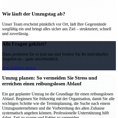
Wie läuft der Umzugstag ab?
Unser Team erscheint pünktlich vor Ort, lädt Ihre Gegenstände
sorgfältig ein und bringt alles sicher ans Ziel – strukturiert, schnell
und zuverlässig.
Alle Fragen geklärt?
Dann probieren Sie es jetzt aus und fordern Sie Ihr individuelles
Angebot an – ganz unverbindlich.
Jetzt Anfrage starten
Umzug planen: So vermeiden Sie Stress und
erreichen einen reibungslosen Ablauf
Ein gut geplanter Umzug ist die Grundlage für einen reibungslosen
Ablauf. Beginnen Sie frühzeitig mit der Organisation, damit Sie alle
wichtigen Schritte wie die Terminplanung, die Suche nach einem
Umzugsunternehmen und die Vorbereitung des alten Zuhause
systematisch angehen können. Professionelle Unterstützung hilft
dabei, Zeit zu sparen und Fehler zu vermeiden.