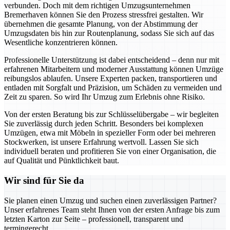
verbunden. Doch mit dem richtigen Umzugsunternehmen
Bremerhaven können Sie den Prozess stressfrei gestalten. Wir
übernehmen die gesamte Planung, von der Abstimmung der
Umzugsdaten bis hin zur Routenplanung, sodass Sie sich auf das
Wesentliche konzentrieren können.
Professionelle Unterstützung ist dabei entscheidend – denn nur mit
erfahrenen Mitarbeitern und moderner Ausstattung können Umzüge
reibungslos ablaufen. Unsere Experten packen, transportieren und
entladen mit Sorgfalt und Präzision, um Schäden zu vermeiden und
Zeit zu sparen. So wird Ihr Umzug zum Erlebnis ohne Risiko.
Von der ersten Beratung bis zur Schlüsselübergabe – wir begleiten
Sie zuverlässig durch jeden Schritt. Besonders bei komplexen
Umzügen, etwa mit Möbeln in spezieller Form oder bei mehreren
Stockwerken, ist unsere Erfahrung wertvoll. Lassen Sie sich
individuell beraten und profitieren Sie von einer Organisation, die
auf Qualität und Pünktlichkeit baut.
Wir sind für Sie da
Sie planen einen Umzug und suchen einen zuverlässigen Partner?
Unser erfahrenes Team steht Ihnen von der ersten Anfrage bis zum
letzten Karton zur Seite – professionell, transparent und
termingerecht.