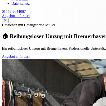
Datenschutz
01579-2644067
Angebot anfordern
Umziehen mit Umzugsfirma Müller
🏠 Reibungsloser Umzug mit Bremerhaven: 
Ein reibungsloser Umzug mit Bremerhaven: Professionelle Unterstützu
Angebot anfordern