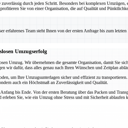
ie zuverlässig durch jeden Schritt. Besonders bei komplexen Umzügen,
profitieren Sie von einer Organisation, die auf Qualität und Pünktlichke
 erfahrenes Team steht Ihnen von der ersten Anfrage bis zum letzten Ka
gslosen Umzugserfolg
losen Umzug. Wir übernehmen die gesamte Organisation, damit Sie sich
 wir dafür, dass alles genau nach Ihren Wünschen und Zeitplan abläu
en, um Ihre Umzugsunterlagen sicher und effizient zu transportieren
 sondern auch ein Höchstmaß an Zuverlässigkeit und Qualität.
 Anfang bis Ende. Von der ersten Beratung über das Packen und Transpo
erleben Sie, wie ein Umzug ohne Stress und mit Sicherheit ablaufen 