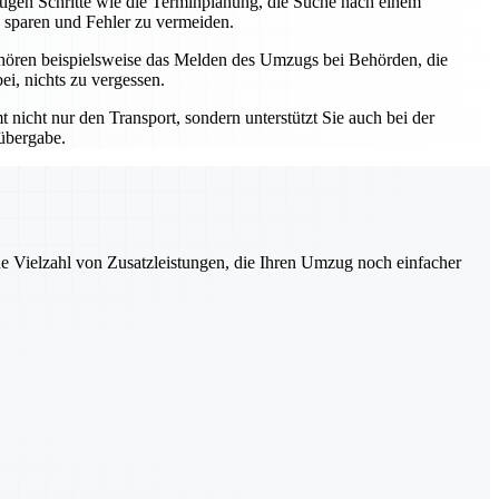
htigen Schritte wie die Terminplanung, die Suche nach einem
 sparen und Fehler zu vermeiden.
hören beispielsweise das Melden des Umzugs bei Behörden, die
i, nichts zu vergessen.
nicht nur den Transport, sondern unterstützt Sie auch bei der
lübergabe.
ne Vielzahl von Zusatzleistungen, die Ihren Umzug noch einfacher