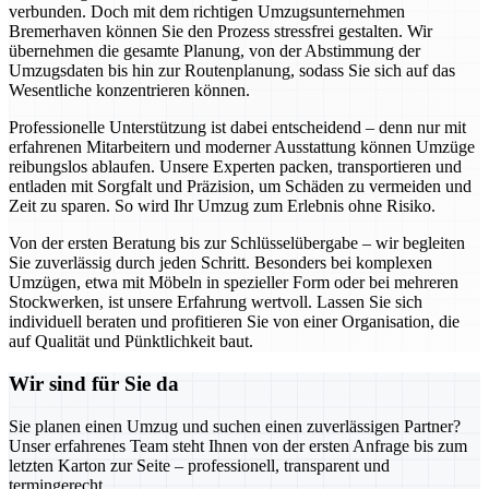
verbunden. Doch mit dem richtigen Umzugsunternehmen
Bremerhaven können Sie den Prozess stressfrei gestalten. Wir
übernehmen die gesamte Planung, von der Abstimmung der
Umzugsdaten bis hin zur Routenplanung, sodass Sie sich auf das
Wesentliche konzentrieren können.
Professionelle Unterstützung ist dabei entscheidend – denn nur mit
erfahrenen Mitarbeitern und moderner Ausstattung können Umzüge
reibungslos ablaufen. Unsere Experten packen, transportieren und
entladen mit Sorgfalt und Präzision, um Schäden zu vermeiden und
Zeit zu sparen. So wird Ihr Umzug zum Erlebnis ohne Risiko.
Von der ersten Beratung bis zur Schlüsselübergabe – wir begleiten
Sie zuverlässig durch jeden Schritt. Besonders bei komplexen
Umzügen, etwa mit Möbeln in spezieller Form oder bei mehreren
Stockwerken, ist unsere Erfahrung wertvoll. Lassen Sie sich
individuell beraten und profitieren Sie von einer Organisation, die
auf Qualität und Pünktlichkeit baut.
Wir sind für Sie da
Sie planen einen Umzug und suchen einen zuverlässigen Partner?
Unser erfahrenes Team steht Ihnen von der ersten Anfrage bis zum
letzten Karton zur Seite – professionell, transparent und
termingerecht.