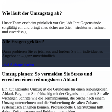
Wie läuft der Umzugstag ab?
Unser Team erscheint pünktlich vor Ort, lädt Ihre Gegenstände
sorgfältig ein und bringt alles sicher ans Ziel – strukturiert, schnell
und zuverlässig.
Alle Fragen geklärt?
Dann probieren Sie es jetzt aus und fordern Sie Ihr individuelles
Angebot an – ganz unverbindlich.
Jetzt Anfrage starten
Umzug planen: So vermeiden Sie Stress und
erreichen einen reibungslosen Ablauf
Ein gut geplanter Umzug ist die Grundlage für einen reibungslosen
Ablauf. Beginnen Sie frühzeitig mit der Organisation, damit Sie alle
wichtigen Schritte wie die Terminplanung, die Suche nach einem
Umzugsunternehmen und die Vorbereitung des alten Zuhause
systematisch angehen können. Professionelle Unterstützung hilft
dabei, Zeit zu sparen und Fehler zu vermeiden.