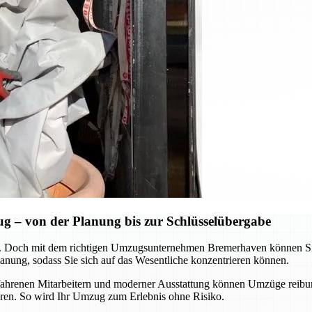
 – von der Planung bis zur Schlüsselübergabe
 Doch mit dem richtigen Umzugsunternehmen Bremerhaven können Sie d
nung, sodass Sie sich auf das Wesentliche konzentrieren können.
erfahrenen Mitarbeitern und moderner Ausstattung können Umzüge reibu
aren. So wird Ihr Umzug zum Erlebnis ohne Risiko.