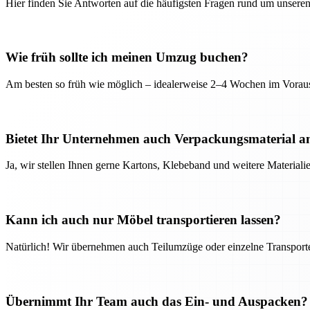
Hier finden Sie Antworten auf die häufigsten Fragen rund um unseren
Wie früh sollte ich meinen Umzug buchen?
Am besten so früh wie möglich – idealerweise 2–4 Wochen im Voraus
Bietet Ihr Unternehmen auch Verpackungsmaterial a
Ja, wir stellen Ihnen gerne Kartons, Klebeband und weitere Material
Kann ich auch nur Möbel transportieren lassen?
Natürlich! Wir übernehmen auch Teilumzüge oder einzelne Transport
Übernimmt Ihr Team auch das Ein- und Auspacken?