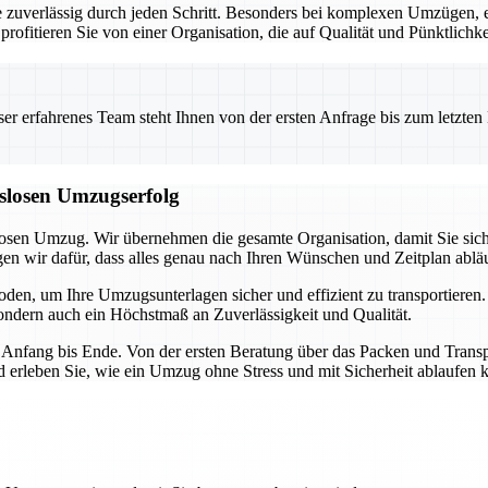
ie zuverlässig durch jeden Schritt. Besonders bei komplexen Umzügen,
profitieren Sie von einer Organisation, die auf Qualität und Pünktlichke
 erfahrenes Team steht Ihnen von der ersten Anfrage bis zum letzten Ka
gslosen Umzugserfolg
losen Umzug. Wir übernehmen die gesamte Organisation, damit Sie sich
 wir dafür, dass alles genau nach Ihren Wünschen und Zeitplan abläu
en, um Ihre Umzugsunterlagen sicher und effizient zu transportieren
 sondern auch ein Höchstmaß an Zuverlässigkeit und Qualität.
 Anfang bis Ende. Von der ersten Beratung über das Packen und Transpo
erleben Sie, wie ein Umzug ohne Stress und mit Sicherheit ablaufen 