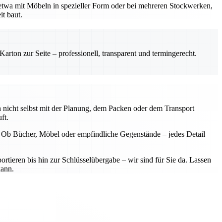
 etwa mit Möbeln in spezieller Form oder bei mehreren Stockwerken,
it baut.
rton zur Seite – professionell, transparent und termingerecht.
 nicht selbst mit der Planung, dem Packen oder dem Transport
ft.
. Ob Bücher, Möbel oder empfindliche Gegenstände – jedes Detail
rtieren bis hin zur Schlüsselübergabe – wir sind für Sie da. Lassen
kann.