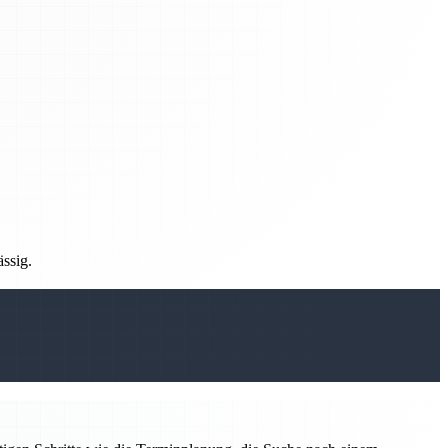
ässig.