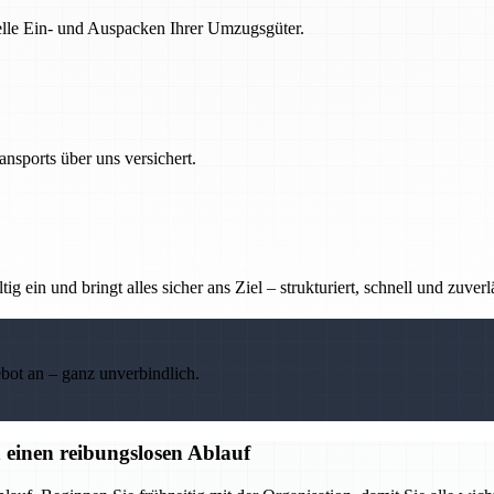
nelle Ein- und Auspacken Ihrer Umzugsgüter.
nsports über uns versichert.
g ein und bringt alles sicher ans Ziel – strukturiert, schnell und zuverl
ebot an – ganz unverbindlich.
 einen reibungslosen Ablauf