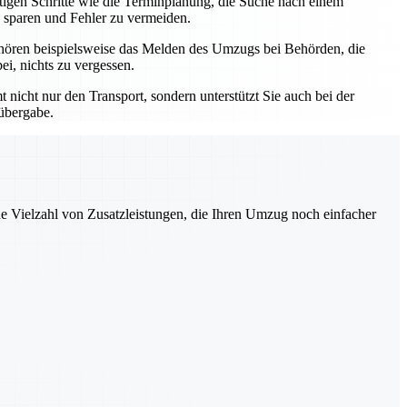
htigen Schritte wie die Terminplanung, die Suche nach einem
 sparen und Fehler zu vermeiden.
hören beispielsweise das Melden des Umzugs bei Behörden, die
i, nichts zu vergessen.
nicht nur den Transport, sondern unterstützt Sie auch bei der
lübergabe.
ne Vielzahl von Zusatzleistungen, die Ihren Umzug noch einfacher