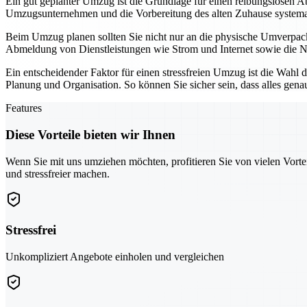
Ein gut geplanter Umzug ist die Grundlage für einen reibungslosen Ab
Umzugsunternehmen und die Vorbereitung des alten Zuhause systemati
Beim Umzug planen sollten Sie nicht nur an die physische Umverpac
Abmeldung von Dienstleistungen wie Strom und Internet sowie die Neu
Ein entscheidender Faktor für einen stressfreien Umzug ist die Wahl 
Planung und Organisation. So können Sie sicher sein, dass alles gena
Features
Diese Vorteile bieten wir Ihnen
Wenn Sie mit uns umziehen möchten, profitieren Sie von vielen Vorte
und stressfreier machen.
Stressfrei
Unkompliziert Angebote einholen und vergleichen