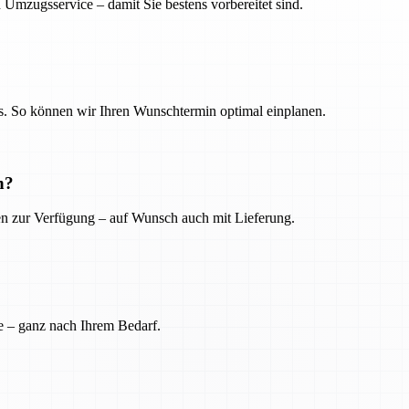
 Umzugsservice – damit Sie bestens vorbereitet sind.
. So können wir Ihren Wunschtermin optimal einplanen.
n?
ien zur Verfügung – auf Wunsch auch mit Lieferung.
e – ganz nach Ihrem Bedarf.