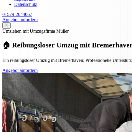
Datenschutz
01579-2644067
Angebot anfordern
Umziehen mit Umzugsfirma Müller
🏠 Reibungsloser Umzug mit Bremerhaven: 
Ein reibungsloser Umzug mit Bremerhaven: Professionelle Unterstützu
Angebot anfordern