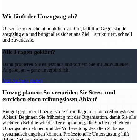
Wie läuft der Umzugstag ab?
Unser Team erscheint pünktlich vor Ort, lädt Ihre Gegenstände
sorgfältig ein und bringt alles sicher ans Ziel – strukturiert, schnell
und zuverlässig.
Alle Fragen geklärt?
Dann probieren Sie es jetzt aus und fordern Sie Ihr individuelles
Angebot an – ganz unverbindlich.
Jetzt Anfrage starten
Umzug planen: So vermeiden Sie Stress und
erreichen einen reibungslosen Ablauf
Ein gut geplanter Umzug ist die Grundlage für einen reibungslosen
Ablauf. Beginnen Sie frühzeitig mit der Organisation, damit Sie alle
wichtigen Schritte wie die Terminplanung, die Suche nach einem
Umzugsunternehmen und die Vorbereitung des alten Zuhause
systematisch angehen können. Professionelle Unterstützung hilft
dabei, Zeit zu sparen und Fehler zu vermeiden.