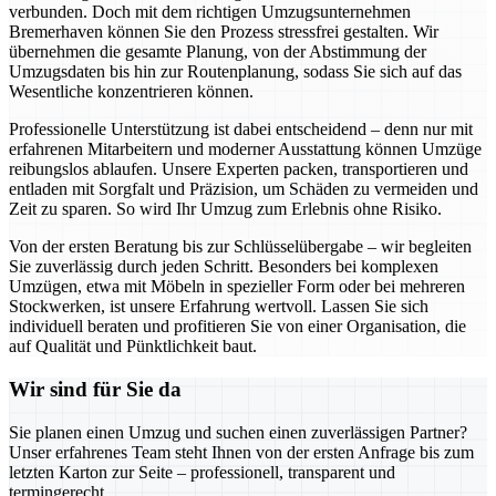
verbunden. Doch mit dem richtigen Umzugsunternehmen
Bremerhaven können Sie den Prozess stressfrei gestalten. Wir
übernehmen die gesamte Planung, von der Abstimmung der
Umzugsdaten bis hin zur Routenplanung, sodass Sie sich auf das
Wesentliche konzentrieren können.
Professionelle Unterstützung ist dabei entscheidend – denn nur mit
erfahrenen Mitarbeitern und moderner Ausstattung können Umzüge
reibungslos ablaufen. Unsere Experten packen, transportieren und
entladen mit Sorgfalt und Präzision, um Schäden zu vermeiden und
Zeit zu sparen. So wird Ihr Umzug zum Erlebnis ohne Risiko.
Von der ersten Beratung bis zur Schlüsselübergabe – wir begleiten
Sie zuverlässig durch jeden Schritt. Besonders bei komplexen
Umzügen, etwa mit Möbeln in spezieller Form oder bei mehreren
Stockwerken, ist unsere Erfahrung wertvoll. Lassen Sie sich
individuell beraten und profitieren Sie von einer Organisation, die
auf Qualität und Pünktlichkeit baut.
Wir sind für Sie da
Sie planen einen Umzug und suchen einen zuverlässigen Partner?
Unser erfahrenes Team steht Ihnen von der ersten Anfrage bis zum
letzten Karton zur Seite – professionell, transparent und
termingerecht.